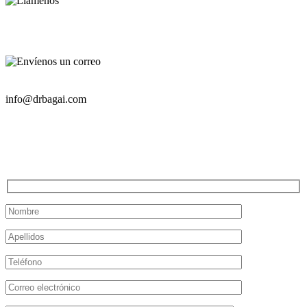
TELÉFONO
630-393-2733
CORREO ELECTRÓNICO
info@drbagai.com
¿TIENE PREGUNTAS?
CONTÁCTENOS HOY